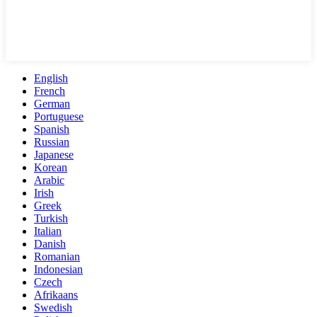
English
French
German
Portuguese
Spanish
Russian
Japanese
Korean
Arabic
Irish
Greek
Turkish
Italian
Danish
Romanian
Indonesian
Czech
Afrikaans
Swedish