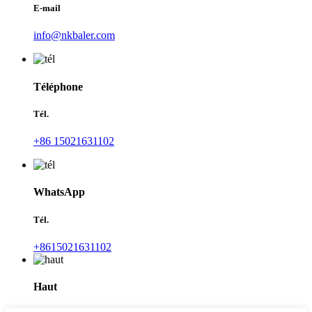
E-mail
info@nkbaler.com
Téléphone
Tél.
+86 15021631102
WhatsApp
Tél.
+8615021631102
Haut