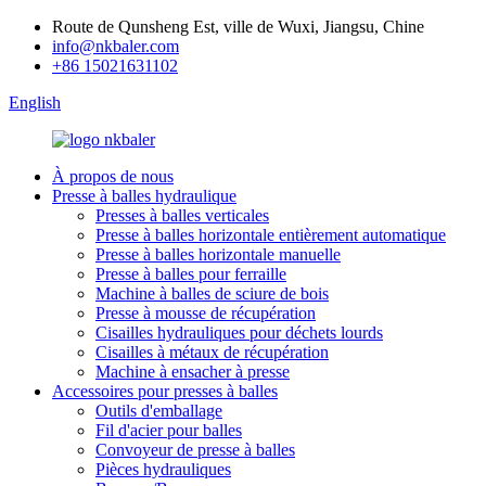
Route de Qunsheng Est, ville de Wuxi, Jiangsu, Chine
info@nkbaler.com
+86 15021631102
English
À propos de nous
Presse à balles hydraulique
Presses à balles verticales
Presse à balles horizontale entièrement automatique
Presse à balles horizontale manuelle
Presse à balles pour ferraille
Machine à balles de sciure de bois
Presse à mousse de récupération
Cisailles hydrauliques pour déchets lourds
Cisailles à métaux de récupération
Machine à ensacher à presse
Accessoires pour presses à balles
Outils d'emballage
Fil d'acier pour balles
Convoyeur de presse à balles
Pièces hydrauliques