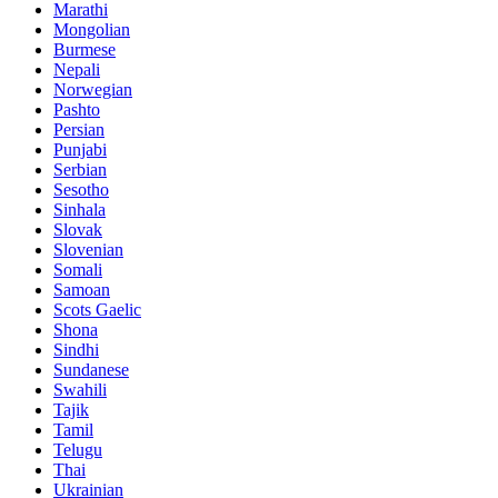
Marathi
Mongolian
Burmese
Nepali
Norwegian
Pashto
Persian
Punjabi
Serbian
Sesotho
Sinhala
Slovak
Slovenian
Somali
Samoan
Scots Gaelic
Shona
Sindhi
Sundanese
Swahili
Tajik
Tamil
Telugu
Thai
Ukrainian