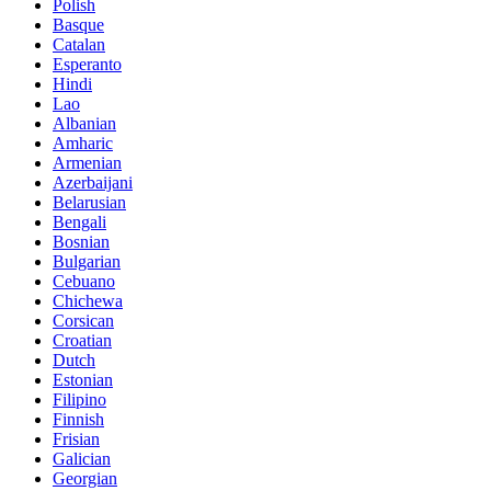
Polish
Basque
Catalan
Esperanto
Hindi
Lao
Albanian
Amharic
Armenian
Azerbaijani
Belarusian
Bengali
Bosnian
Bulgarian
Cebuano
Chichewa
Corsican
Croatian
Dutch
Estonian
Filipino
Finnish
Frisian
Galician
Georgian