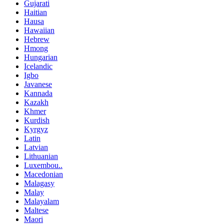
Gujarati
Haitian
Hausa
Hawaiian
Hebrew
Hmong
Hungarian
Icelandic
Igbo
Javanese
Kannada
Kazakh
Khmer
Kurdish
Kyrgyz
Latin
Latvian
Lithuanian
Luxembou..
Macedonian
Malagasy
Malay
Malayalam
Maltese
Maori